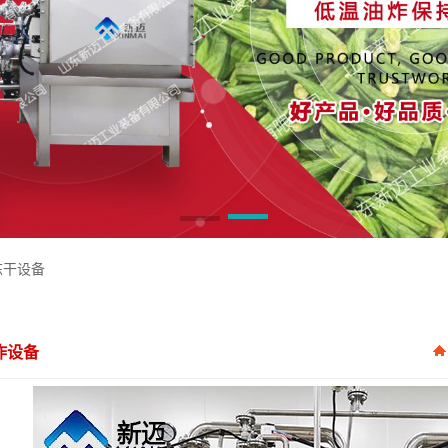
冻干设备
炸设备