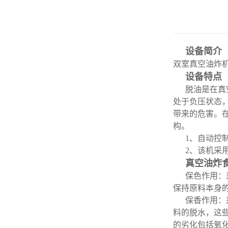
设备简介
双室真空油炸
设备特点
脱油是在真
处于负压状态
带来的危害。
构。
1、自动控
2、
该机采
真空油炸
保色作用：
保持原料本身
保香作用：
料的脱水，这
的劣化包括氧